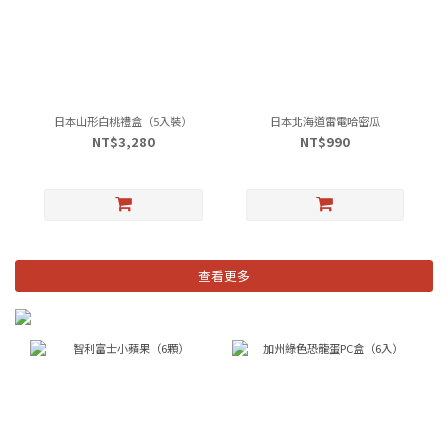
日本山形白桃禮盒（5入裝）
日本北海道雷電哈密瓜
NT$3,280
NT$990
查看更多