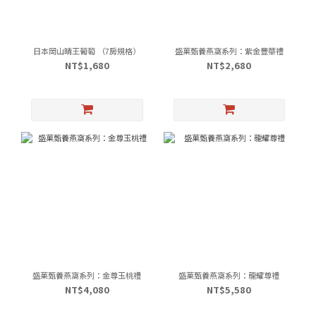
日本岡山晴王葡萄 （7房規格）
盛菓甄養燕窩系列：紫金豐華禮
NT$1,680
NT$2,680
盛菓甄養燕窩系列：金尊玉桃禮
盛菓甄養燕窩系列：龍耀尊禮
NT$4,080
NT$5,580