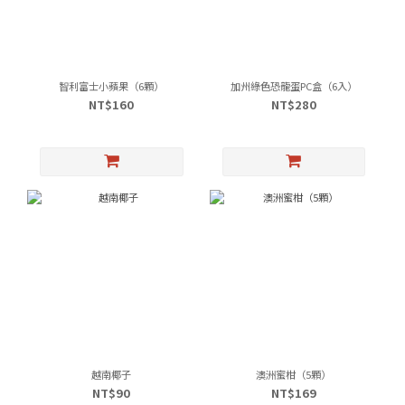
智利富士小蘋果（6顆）
加州綠色恐龍蛋PC盒（6入）
NT$160
NT$280
越南椰子
澳洲蜜柑（5顆）
NT$90
NT$169