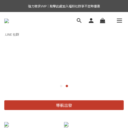
強力徵求VVIP｜點擊此處加入福粉社群享不定時優惠
導航出發