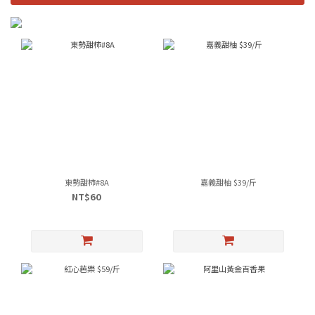
東勢甜柿#8A
嘉義甜柚 $39/斤
NT$60