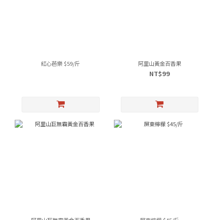
紅心芭樂 $59/斤
阿里山黃金百香果
NT$99
阿里山巨無霸黃金百香果
屏東檸檬 $45/斤