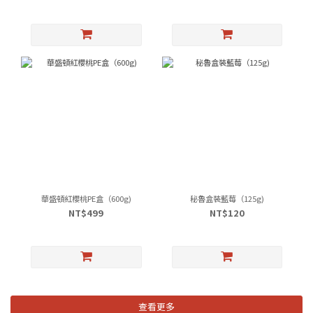
華盛頓紅櫻桃PE盒（600g)
秘魯盒裝藍莓（125g)
NT$499
NT$120
查看更多