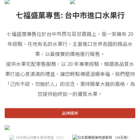
七福盛菓專售: 台中市進口水果行
七福盛菓專售位於台中市西屯區甘肅路上，是一家擁有 20
年經驗、在地有名的水果行，主要進口世界各國的精品水
果，以最樸實的價格進行販售。
提供水果宅配零售服務，以 20 年專業經驗，精選高品質水
果打造心意滿滿的禮盒，讓您輕鬆傳遞溫暖幸福。我們堅持
「己所不欲，勿施於人」的信念，秉持簡單大器的風格，為
您提供始終如一的優質水果。
品牌精神