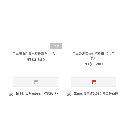
售完
日本岡山白麗水蜜桃禮盒（5入）
日本愛媛道後物語蜜柑 （16玉
裝）
NT$3,580
NT$1,280