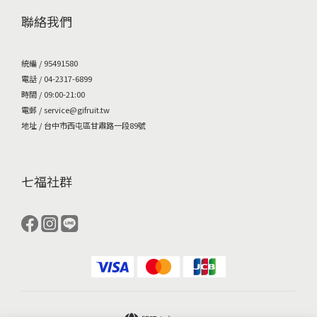
聯絡我們
統編 / 95491580
電話 / 04-2317-6899
時間 / 09:00-21:00
電郵 / service@gifruit.tw
地址 / 台中市西屯區甘肅路一段89號
七福社群