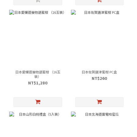
日本愛媛道後物語蜜柑 （16玉
日本佐賀唐津蜜柑 PC盒
裝）
NT$260
NT$1,280