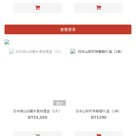
查看更多
售完
日本岡山白麗水蜜桃禮盒（5入）
日本山梨珍珠葡萄PC盒（2串）
NT$3,580
NT$290