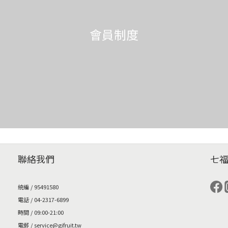
會員制度
聯絡我們
七
統編 / 95491580
電話 / 04-2317-6899
時間 / 09:00-21:00
電郵 / service@gifruit.tw