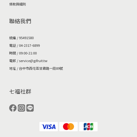
條款與細則
聯絡我們
統編 / 95491580
電話 / 04-2317-6899
時間 / 09:00-21:00
電郵 / service@gifruit.tw
地址 / 台中市西屯區甘肅路一段89號
七福社群