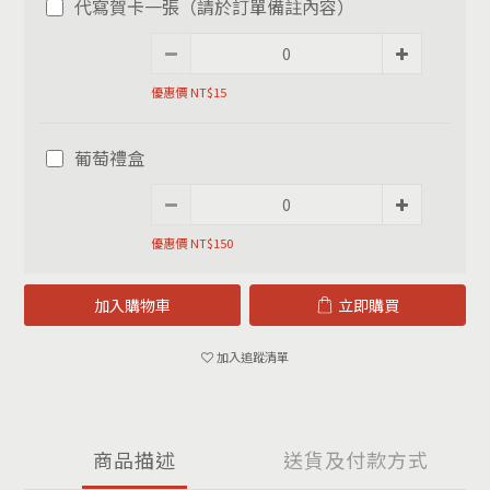
代寫賀卡一張（請於訂單備註內容）
優惠價 NT$15
葡萄禮盒
優惠價 NT$150
加入購物車
立即購買
加入追蹤清單
商品描述
送貨及付款方式