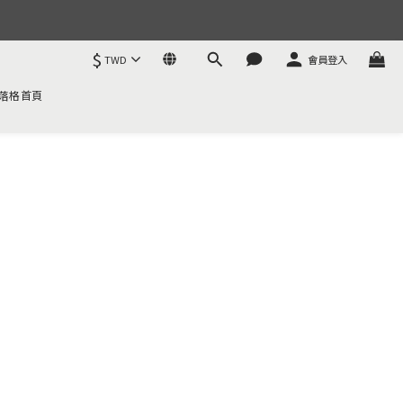
$
TWD
會員登入
落格首頁