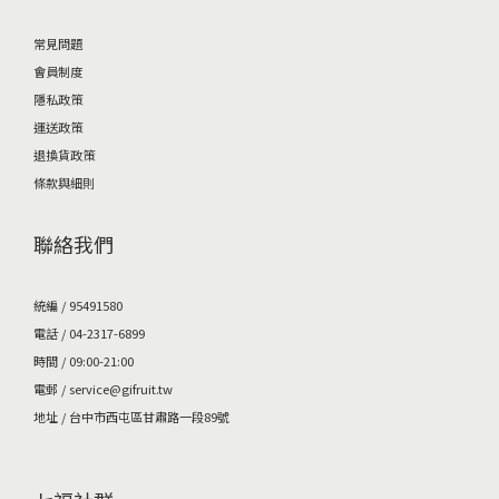
常見問題
會員制度
隱私政策
運送政策
退換貨政策
條款與細則
聯絡我們
統編 / 95491580
電話 / 04-2317-6899
時間 / 09:00-21:00
電郵 / service@gifruit.tw
地址 / 台中市西屯區甘肅路一段89號