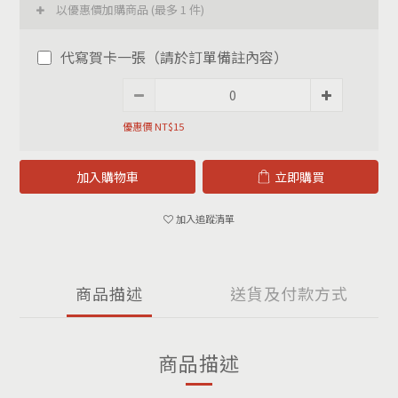
以優惠價加購商品
(最多 1 件)
代寫賀卡一張（請於訂單備註內容）
優惠價 NT$15
加入購物車
立即購買
加入追蹤清單
商品描述
送貨及付款方式
商品描述