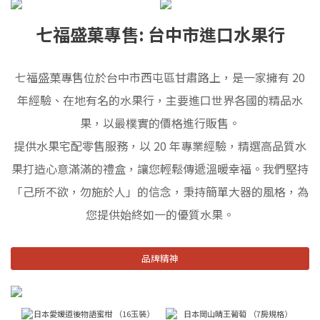
七福盛菓專售: 台中市進口水果行
七福盛菓專售位於台中市西屯區甘肅路上，是一家擁有 20
年經驗、在地有名的水果行，主要進口世界各國的精品水
果，以最樸實的價格進行販售。
提供水果宅配零售服務，以 20 年專業經驗，精選高品質水
果打造心意滿滿的禮盒，讓您輕鬆傳遞溫暖幸福。我們堅持
「己所不欲，勿施於人」的信念，秉持簡單大器的風格，為
您提供始終如一的優質水果。
品牌精神