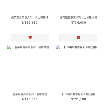
盛菓甄養燕窩系列：紫金豐華禮
盛菓甄養燕窩系列：金尊玉桃禮
NT$2,680
NT$4,080
盛菓甄養燕窩系列：龍耀尊禮
日本山梨麝香葡萄 #8房規格
NT$5,580
NT$1,180