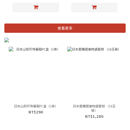
查看更多
日本山梨珍珠葡萄PC盒（2串）
日本愛媛道後物語蜜柑 （16玉
裝）
NT$290
NT$1,280