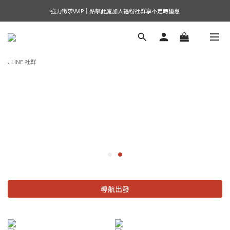
強力徵求VVIP｜點擊此處加入福粉社群享不定時優惠
導航出發