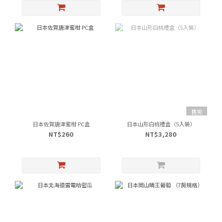
售完
日本佐賀唐津蜜柑 PC盒
日本山形白桃禮盒（5入裝）
NT$260
NT$3,280