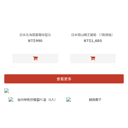
日本北海道雷電哈密瓜
日本岡山晴王葡萄 （7房規格）
NT$990
NT$1,680
查看更多