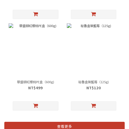
華盛頓紅櫻桃PE盒（600g)
秘魯盒裝藍莓（125g)
NT$499
NT$120
查看更多