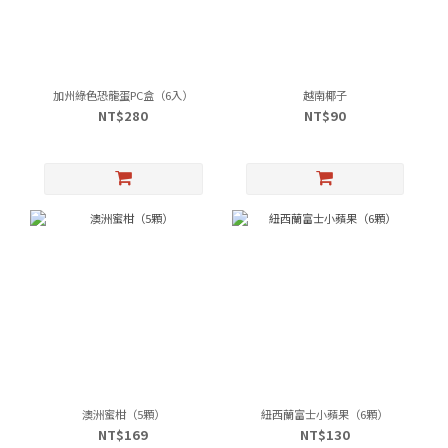
加州綠色恐龍蛋PC盒（6入）
越南椰子
NT$280
NT$90
澳洲蜜柑（5顆）
紐西蘭富士小蘋果（6顆）
NT$169
NT$130