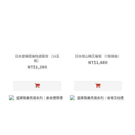
日本愛媛道後物語蜜柑 （16玉
日本岡山晴王葡萄 （7房規格）
裝）
NT$1,680
NT$1,280