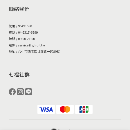
聯絡我們
統編 / 95491580
電話 / 04-2317-6899
時間 / 09:00-21:00
電郵 / service@gifruit.tw
地址 / 台中市西屯區甘肅路一段89號
七福社群