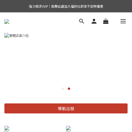
強力徵求VVIP｜點擊此處加入福粉社群享不定時優惠
導航出發