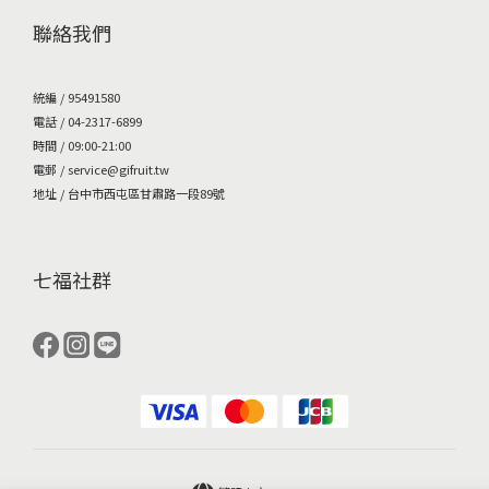
聯絡我們
統編 / 95491580
電話 / 04-2317-6899
時間 / 09:00-21:00
電郵 / service@gifruit.tw
地址 / 台中市西屯區甘肅路一段89號
七福社群