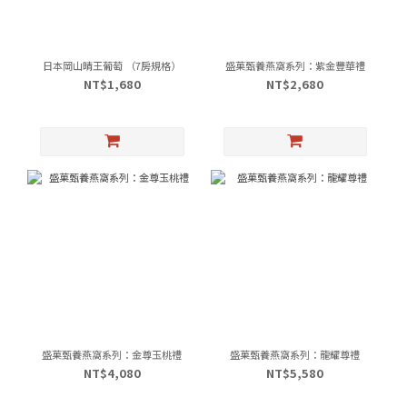
日本岡山晴王葡萄 （7房規格）
盛菓甄養燕窩系列：紫金豐華禮
NT$1,680
NT$2,680
盛菓甄養燕窩系列：金尊玉桃禮
盛菓甄養燕窩系列：龍耀尊禮
NT$4,080
NT$5,580