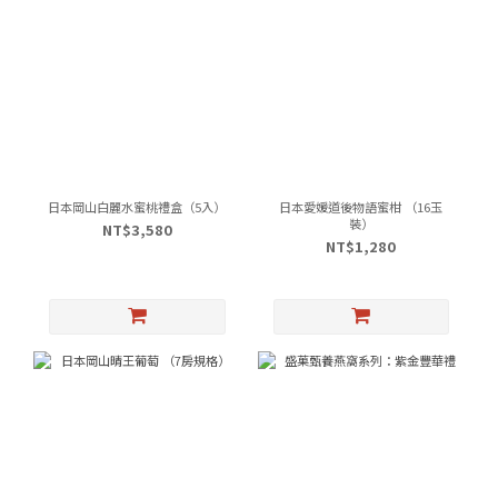
日本岡山白麗水蜜桃禮盒（5入）
日本愛媛道後物語蜜柑 （16玉
裝）
NT$3,580
NT$1,280