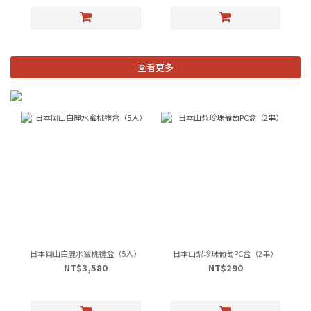
查看更多
日本岡山白麗水蜜桃禮盒（5入）
日本山梨珍珠葡萄PC盒（2串）
NT$3,580
NT$290