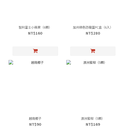
智利富士小蘋果（6顆）
加州綠色恐龍蛋PC盒（6入）
NT$160
NT$280
越南椰子
澳洲蜜柑（5顆）
NT$90
NT$169