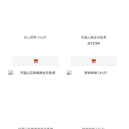
紅心芭樂 $59/斤
阿里山黃金百香果
NT$99
阿里山巨無霸黃金百香果
屏東檸檬 $45/斤