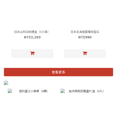
日本山形白桃禮盒（5入裝）
日本北海道雷電哈密瓜
NT$3,280
NT$990
查看更多