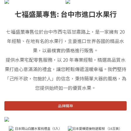
七福盛菓專售: 台中市進口水果行
七福盛菓專售位於台中市西屯區甘肅路上，是一家擁有 20
年經驗、在地有名的水果行，主要進口世界各國的精品水
果，以最樸實的價格進行販售。
提供水果宅配零售服務，以 20 年專業經驗，精選高品質水
果打造心意滿滿的禮盒，讓您輕鬆傳遞溫暖幸福。我們堅持
「己所不欲，勿施於人」的信念，秉持簡單大器的風格，為
您提供始終如一的優質水果。
品牌精神