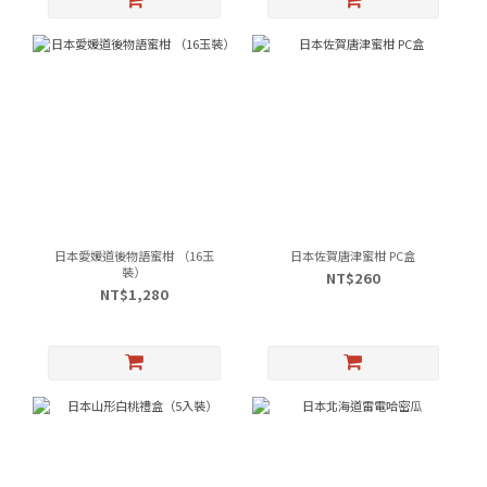
日本愛媛道後物語蜜柑 （16玉
日本佐賀唐津蜜柑 PC盒
裝）
NT$260
NT$1,280