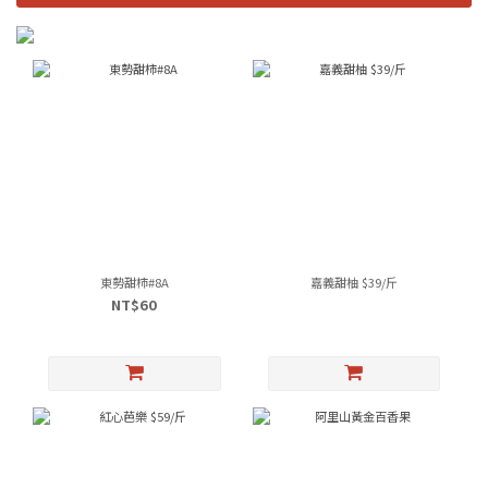
東勢甜柿#8A
嘉義甜柚 $39/斤
NT$60