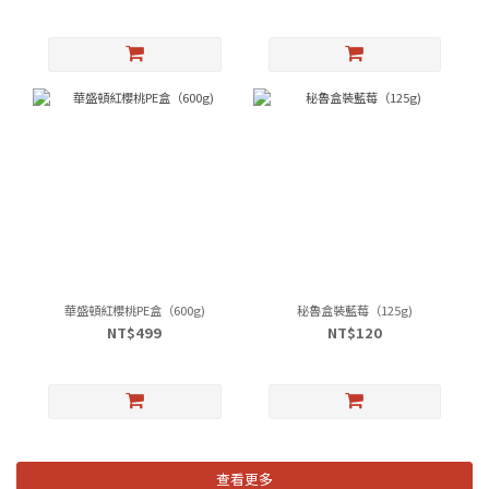
華盛頓紅櫻桃PE盒（600g)
秘魯盒裝藍莓（125g)
NT$499
NT$120
查看更多