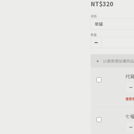
NT$320
規格
數量
以優惠價加購商
代
優惠價
七