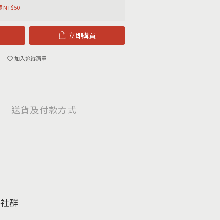
 NT$50
立即購買
加入追蹤清單
送貨及付款方式
福社群